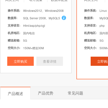
操作系统:
操作系统:
Windows2012、Windows2008
Linux
数据库:
数据库:
SQL Server 2008、MySQL5
MySQ
支持语言:
支持语言:
Html/asp/php/cgi
php
机房地区:
机房地区:
国内电信
国内双
赠送邮箱:
赠送邮箱:
5G
5G
空间大小:
空间大小:
150M+赠送30M
500M
立即购买
查看详情
立即购
产品优势
常见问题
产品概述