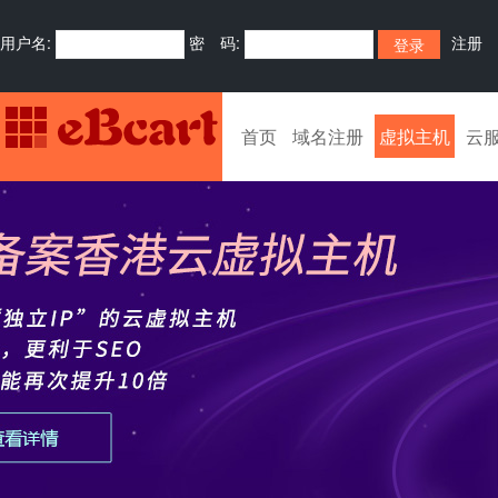
用户名:
密 码:
注册
首页
域名注册
虚拟主机
云