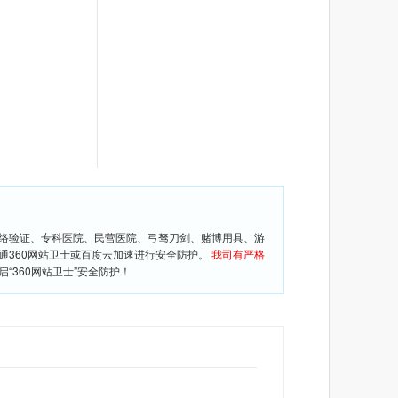
网络验证、专科医院、民营医院、弓驽刀剑、赌博用具、游
通360网站卫士或百度云加速进行安全防护。
我司有严格
360网站卫士”安全防护！