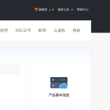
购物车
最新公告
帮助中心
0
小程序
SSL证书
邮局
云虚机
商标
产品基本信息