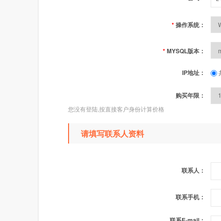
*
操作系统：
*
MYSQL版本：
IP地址：
购买年限：
您没有登陆,按直接客户身份计算价格
请填写联系人资料
联系人：
联系手机：
联系E-mail：