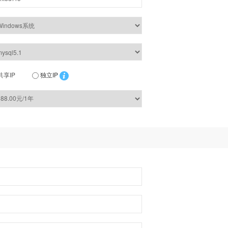
共享IP
独立IP