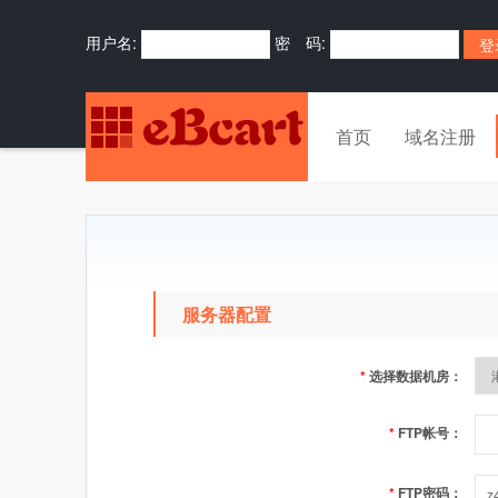
用户名:
密 码:
首页
域名注册
服务器配置
*
选择数据机房：
*
FTP帐号：
*
FTP密码：