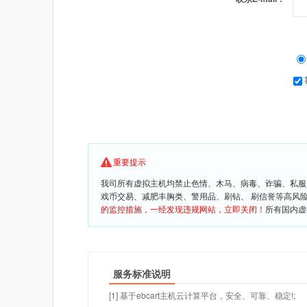
重要提示
我司所有虚拟主机均禁止色情、木马、病毒、诈骗、私服
戏币交易、减肥丰胸类、警用品、刷钻、 刷信誉等高风
的监控措施，一经发现违规网站，立即关闭！
所有国内虚
服务标准说明
[1] 基于ebcart主机云计算平台，安全、可靠、稳定!;