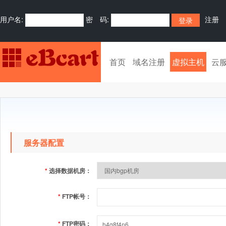
用户名:
密 码:
注册
首页
域名注册
虚拟主机
云
服务器配置
*
选择数据机房：
*
FTP帐号：
*
FTP密码：