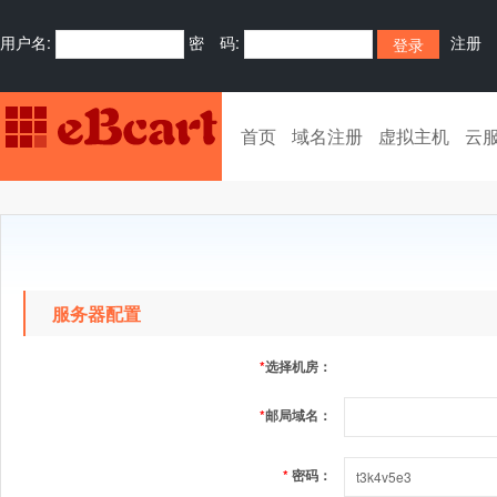
用户名:
密 码:
注册
首页
域名注册
虚拟主机
云
服务器配置
*
选择机房：
*
邮局域名：
*
密码：