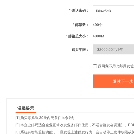
*
确认密码：
*
邮箱数：
400个
*
邮箱总大小：
4000M
购买年限：
我同意不用此邮局发垃
温馨提示
[1] 购买零风险,30天内无条件退余款!;
[2] 本企业邮局适合企业正常收发业务邮件使用，不适合群发会员通知、E
[3] 系统有智能监控功能，一旦发现上述群发行为，会自动停止发件权限或