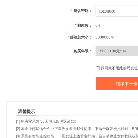
*
确认密码：
*
邮箱数：
0个
*
邮箱总大小：
5000000M
购买年限：
我同意不用此邮局发垃
温馨提示
[1] 购买零风险,30天内无条件退余款!;
[2] 本企业邮局适合企业正常收发业务邮件使用，不适合群发会员通知、E
[3] 系统有智能监控功能，一旦发现上述群发行为，会自动停止发件权限或