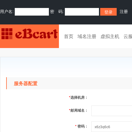
用户名:
密 码:
注册
首页
域名注册
虚拟主机
云
服务器配置
*
选择机房：
*
邮局域名：
*
密码：