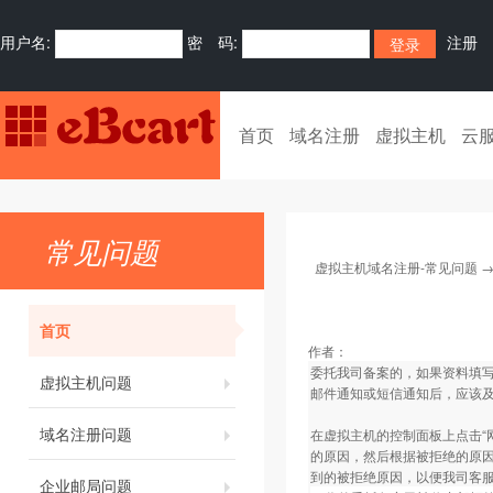
用户名:
密 码:
注册
首页
域名注册
虚拟主机
云
常见问题
虚拟主机域名注册-常见问题
首页
作者：
委托我司备案的，如果资料填
虚拟主机问题
邮件通知或短信通知后，应该
域名注册问题
在虚拟主机的控制面板上点击“
的原因，然后根据被拒绝的原因
到的被拒绝原因，以便我司客
企业邮局问题