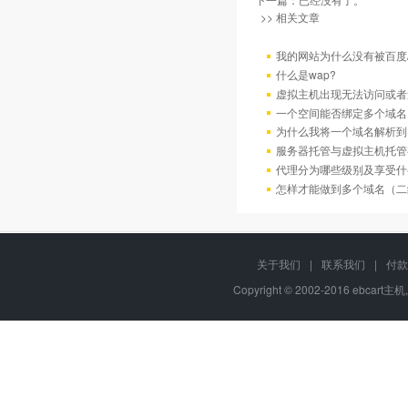
>> 相关文章
我的网站为什么没有被百度/G
什么是wap?
虚拟主机出现无法访问或者
一个空间能否绑定多个域名
为什么我将一个域名解析到
服务器托管与虚拟主机托管
代理分为哪些级别及享受什
怎样才能做到多个域名（二
关于我们
|
联系我们
|
付款
Copyright © 2002-2016 ebcart主机