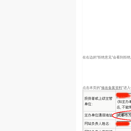
在右边的"拒绝意见"会看到拒绝
点击本页的"
修改备案资料
"进