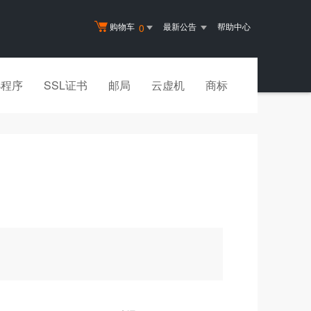
购物车
最新公告
帮助中心
0
小程序
SSL证书
邮局
云虚机
商标