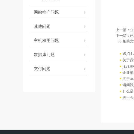
网站推广问题
其他问题
上一篇：
企
下一篇：已
主机租用问题
>> 相关文
虚拟主
数据库问题
关于我
java
支付问题
企业邮
关于as
请问我
什么是
关于会