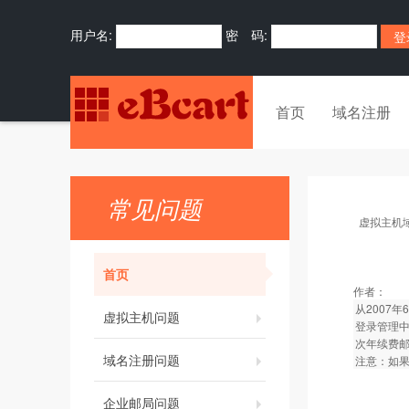
用户名:
密 码:
首页
域名注册
常见问题
虚拟主机
首页
作者：
从2007
虚拟主机问题
登录管理中
次年续费
域名注册问题
注意：如
企业邮局问题