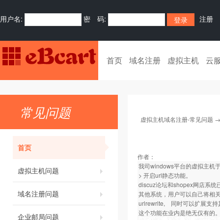
用户名:
密 码:
注册
首页
域名注册
虚拟主机
云
常见问题
虚拟主机域名注册-常见问题
首页
作者：
我司windows平台的虚拟主机于
虚拟主机问题
> 开启url静态功能。
discuz论坛和shopex网
域名注册问题
其他系统，用户可以自己将相关的d
urlrewrite, 同时可以扩展支
这个功能在业内是绝无仅有的
企业邮局问题