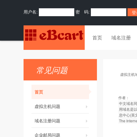
用户名:
密 码:
首页
域名注册
常见问题
虚拟主机
首页
作者：
中文域名同
虚拟主机问题
用域名是以
息中心(英文
域名注册问题
The Inter
企业邮局问题