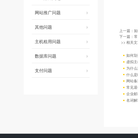
网站推广问题
其他问题
上一篇：
如
下一篇：
常
主机租用问题
>> 相关文
如何划
数据库问题
虚拟主
为什么
支付问题
什么是
网站备
常见退
企业邮
名词解