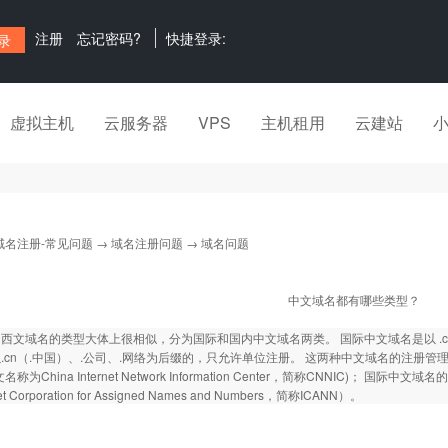
注册
忘记密码?
快捷登录:
虚拟主机
云服务器
VPS
主机租用
云建站
域名注册-常见问题
→
域名注册问题
→ 域名问题
中文域名都有哪些类型？
西文域名的类型大体上很相似，分为国际和国内中文域名两类。 国际中文域名是以 .co
.cn（.中国）、.公司、.网络为后缀的，只允许单位注册。 这两种中文域名的注册
名称为China Internet Network Information Center，简称CNNIC)
net Corporation for Assigned Names and Numbers，简称ICANN）。