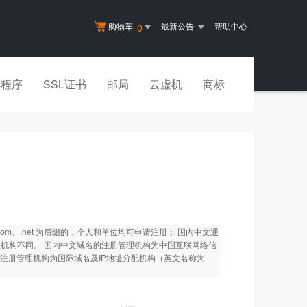
购物车
最新公告
帮助中心
0
小程序
SSL证书
邮局
云虚机
商标
m、.net 为后缀的，个人和单位均可申请注册； 国内中文通
管理机构不同。 国内中文域名的注册管理机构为中国互联网络信
； 国际中文域名的注册管理机构为国际域名及IP地址分配机构（英文名称为