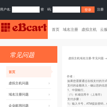
用户名:
密 码:
注册
首页
域名注册
虚拟主机
云
常见问题
虚拟主机域名注册-常见问题
首页
作者：
如果您需要通过在线支付的方式
虚拟主机问题
支付的金额录入－确认您的信
1、中国银行。
域名注册问题
（1）长城信用卡（上海市）
支付步骤：
1）输入卡号，ATM提款密码
企业邮局问题