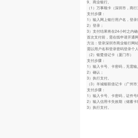
9、商业银行。
（1）万事顺卡（深圳市，商行
支付步骤：
1）输入网上银行用户名，登录
2）登录；
3）支付结果将在24小时之内
首次支付前，需在线申请开通
方法：登录深圳市商业银行网
需以用户名和登录密码登录个
（2）银鹭借记卡（厦门市）
支付步骤：
1）输入卡号、卡密码，无需输
2）确认；
3）执行支付。
（3）羊城银联借记卡（广州市
支付步骤：
1）输入卡号、卡密码，证件号
2）输入信用卡失效期（储蓄卡
3）执行支付。