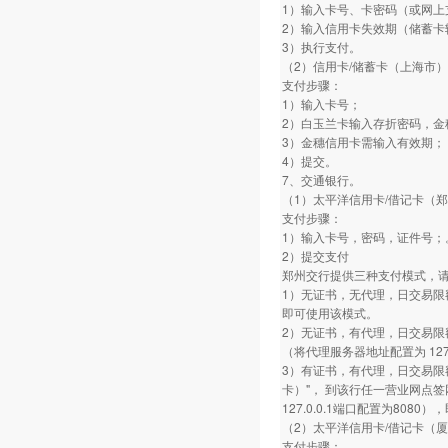
1）输入卡号、卡密码（或网上
2）输入信用卡失效期（储蓄卡
3）执行支付。
（2）信用卡/储蓄卡（上海市）
支付步骤：
1）输入卡号；
2）白玉兰卡输入存折密码，金
3）金穗信用卡需输入有效期；
4）提交。
7、交通银行。
（1）太平洋信用卡/借记卡（
支付步骤：
1）输入卡号，密码，证件号；
2）提交支付
郑州交行提供三种支付模式，
1）无证书，无代理，日交易限
即可使用该模式。
2）无证书，有代理，日交易限
（将代理服务器地址配置为 127.
3）有证书，有代理，日交易限
卡）"， 到该行任一营业网点
127.0.0.1端口配置为808
（2）太平洋信用卡/借记卡（
支付步骤：