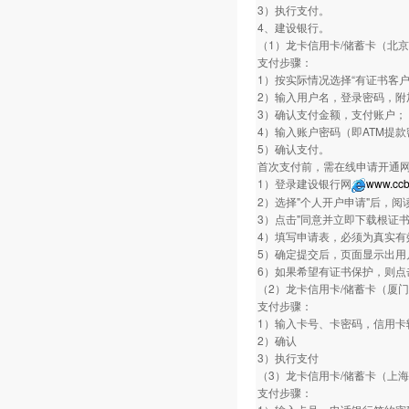
3）执行支付。
4、建设银行。
（1）龙卡信用卡/储蓄卡（北
支付步骤：
1）按实际情况选择“有证书客户
2）输入用户名，登录密码，附
3）确认支付金额，支付账户；
4）输入账户密码（即ATM提
5）确认支付。
首次支付前，需在线申请开通
1）登录建设银行网
www.ccb
2）选择"个人开户申请"后，阅
3）点击"同意并立即下载根证
4）填写申请表，必须为真实有
5）确定提交后，页面显示出用
6）如果希望有证书保护，则点
（2）龙卡信用卡/储蓄卡（厦
支付步骤：
1）输入卡号、卡密码，信用卡
2）确认
3）执行支付
（3）龙卡信用卡/储蓄卡（上
支付步骤：