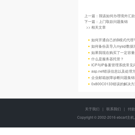
上一篇：
我该如何办理境外汇款
下一篇：
上门取款问题集锦
>> 相关文章
如何开通自己的B模式代理
如何备份及导入mysql数据
如果我现在购买了一定容量
什么是服务器托管？
ICP与IP备案管理系统常
asp.net错误信息以及处理
企业邮箱故障诊断问题集锦
0x800C0133错误的解决
关于我们
|
联系我们
|
付款
Copyright © 2002-2016 ebcart主机