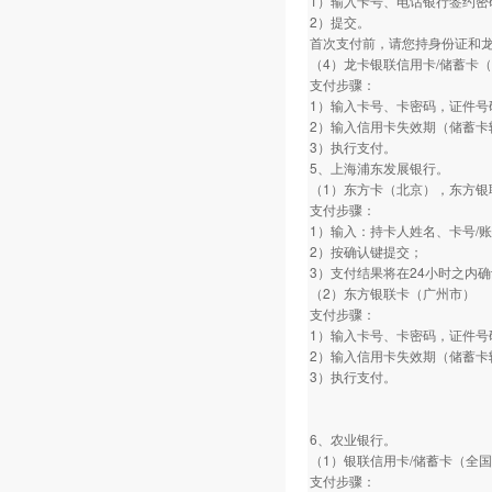
1）输入卡号、电话银行签约密
2）提交。
首次支付前，请您持身份证和
（4）龙卡银联信用卡/储蓄卡
支付步骤：
1）输入卡号、卡密码，证件号
2）输入信用卡失效期（储蓄卡
3）执行支付。
5、上海浦东发展银行。
（1）东方卡（北京），东方银
支付步骤：
1）输入：持卡人姓名、卡号/
2）按确认键提交；
3）支付结果将在24小时之内
（2）东方银联卡（广州市）
支付步骤：
1）输入卡号、卡密码，证件号
2）输入信用卡失效期（储蓄卡
3）执行支付。
6、农业银行。
（1）银联信用卡/储蓄卡（全
支付步骤：