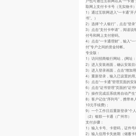
户也可通过互联网在其“一卡通”开
取网上支付卡卡号（无实物卡
1）通过互联网进入“一卡通”
书”。）
2）选择“个人银行”，点击“登录
3）点击“支付卡申请”，阅读说
付号和网上支付密码。
4）点击“一卡通理财”，输入“
付”专户之间的资金转帐。
专业版：
1）访问招商银行网站，(网址：www.
2）进入安装画面，确认安装目
3）进入登录画面，点击“增加
4）重新登录，输入已设置的用
5）点击“一卡通”管理页面的安
6）点击“证书管理”页面的“证
7）操作完成后系统将自动产生“
8）客户记住“序列号”，携带本
10元手续费)；
9）一个工作日后重新登录“个人
（2）银联一卡通（广州市）
支付步骤：
1）输入卡号、卡密码，证件号
2）输入信用卡失效期（储蓄卡