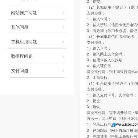
2）提交。
（2）长城信用卡/借记卡（厦
网站推广问题
支付步骤：
1）输入卡号；
2）输入密码（信用卡使用电话银
其他问题
3）有效期（信用卡必填，借记
（3）长城银联信用卡/借记卡
主机租用问题
支付步骤：
1）输入卡号；
2）输入网上支付密码；
数据库问题
3）信用卡输入失效期
4）输入证件号
支付问题
首次支付前，到中国银行网站www.
2、工商银行。
（1）牡丹信用卡/灵通卡（全
支付步骤：
1）输入支付卡号、支付密码；
2）提交；
3）确认。
首次支付前，需申请开通网上
方法一：网上申请（适用于20
1）登录工行网
www.icbc.co
2）仔细阅读《网上自助注册须
3）在线签署《中国工商银行网