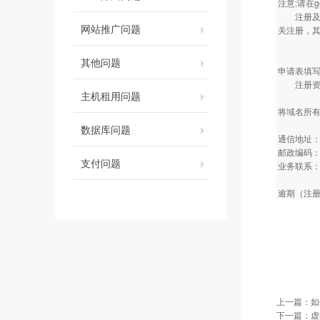
注意:请在
注册及填
网站推广问题
关注册，其
其他问题
申请表填
注册资料
主机租用问题
将域名所
数据库问题
通信地址：
邮政编码：1
支付问题
业务联系
逾期（注册
上一篇：
如
下一篇：
虚