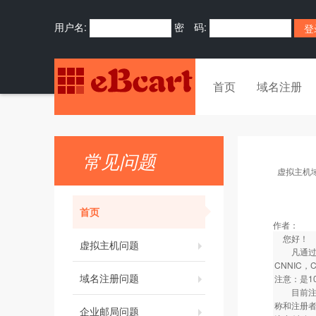
用户名:
密 码:
首页
域名注册
常见问题
虚拟主机
首页
作者：
您好！
虚拟主机问题
凡通过我司
CNNIC
域名注册问题
注意：是1
目前注册的
称和注册者
企业邮局问题