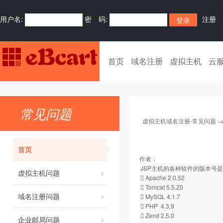
用户名:
密 码:
注册
首页
域名注册
虚拟主机
云
常见问题
虚拟主机域名注册-常见问题
首页
作者：
JSP主机的各种软件的版本号
虚拟主机问题
 Apache 2.0.52
 Tomcat 5.5.20
域名注册问题
 MySQL 4.1.7
 PHP 4.3.9
 Zend 2.5.0
企业邮局问题