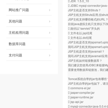
 JDK 1.5.0_10
 JDBC mysql-connector-java-
网站推广问题
JSP主机是否支持Struts？
JSP主机支持Struts应用,但s
JSP主机支持哪些格式的URL
其他问题
目前java虚拟主机只支持以下
 路径以“/servlet/”开头的
主机租用问题
 文件名以.jsp结尾
 文件名以.do结尾
JSP主机是否支持jspsmart.
数据库问题
我司JSP主机支持jspsmart.uplo
JSP主机是否支持javamail？
支付问题
我司JSP主机支持javamail应
JSP主机如何链接数据库？
我们建议您使用JDBC来链接
需要使用数据库链接池，我们
Tomcat系统自带的jar包有哪些
JSP主机自带的jar包如下，
 commons-el.jar
 jasper-compiler.jar
 jasper-runtime.jar
 jsp-api.jar
 mysql-connector-java-5.0.4-b