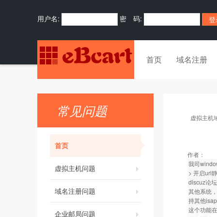
用户名:
密 码:
首页
域名注册
常见问题
虚拟主机
首页
作者：
我司wind
虚拟主机问题
> 开启ur
discu
域名注册问题
其他系统，用
持其他isa
这个功能
企业邮局问题