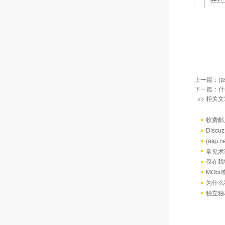
上一篇：
(
下一篇：
什
>> 相关文
收费邮
Discu
(asp
常见术
仅在我
MOb
为什么
独立独享