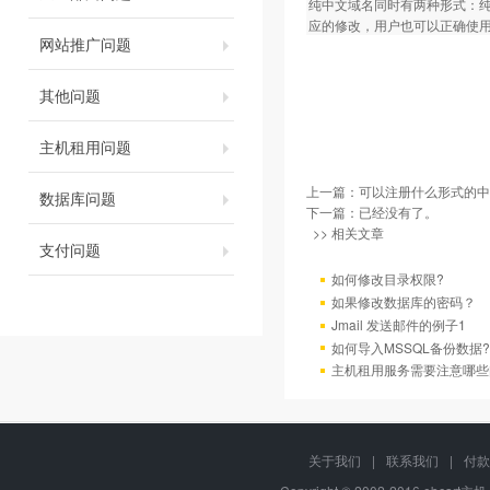
纯中文域名同时有两种形式：纯中
应的修改，用户也可以正确使
网站推广问题
其他问题
主机租用问题
上一篇：
可以注册什么形式的中
数据库问题
下一篇：已经没有了。
>> 相关文章
支付问题
如何修改目录权限?
如果修改数据库的密码？
Jmail 发送邮件的例子1
如何导入MSSQL备份数据?
主机租用服务需要注意哪些
关于我们
|
联系我们
|
付款