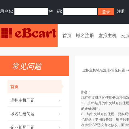
用户名:
密 码:
注册
首页
域名注册
虚拟主机
云
常见问题
虚拟主机域名注册-常见问题
首页
作者：
现在中文域名的使用分两种情
虚拟主机问题
1）以.cn结尾的中文域名的使
的正确访问。
域名注册问题
2）纯中文域名的使用：要实现
也提供了专用服务器，用户只要
在有些ISP还没有做修改，而有
企业邮局问题