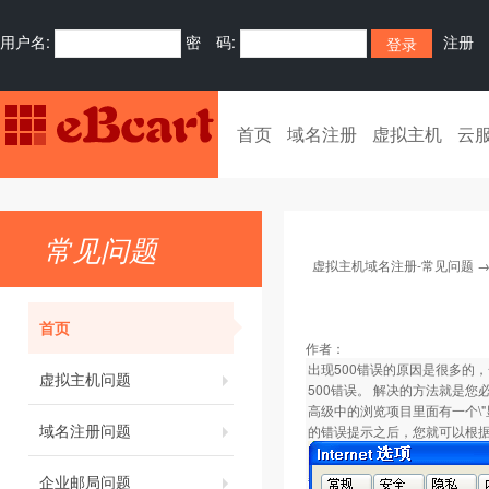
用户名:
密 码:
注册
首页
域名注册
虚拟主机
云
常见问题
虚拟主机域名注册-常见问题
首页
作者：
出现500错误的原因是很多的
虚拟主机问题
500错误。 解决的方法就是您
高级中的浏览项目里面有一个\"
域名注册问题
的错误提示之后，您就可以根
企业邮局问题