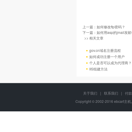
上一篇：
如何修改ftp密码？
下一篇：
如何用asp的jmail发
>> 相关文章
gov.cn域名注册流程
如何成功注册一个用户
个人是否可以成为代理商？
IIS组建方法
关于我们
|
联系我们
|
付款
Copyright © 2002-2016 ebcart主机