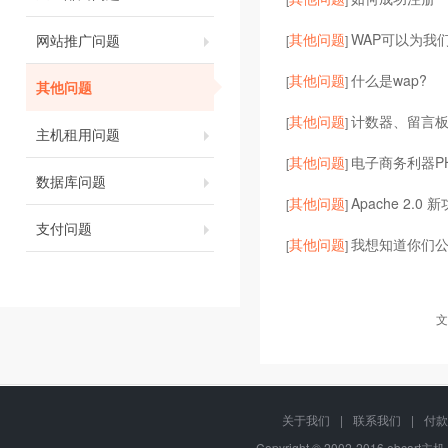
其他问题
WAP可以为我
网站推广问题
[
]
其他问题
什么是wap?
[
]
其他问题
其他问题
计数器、留言
[
]
主机租用问题
其他问题
电子商务利器P
[
]
数据库问题
其他问题
Apache 2.0
[
]
支付问题
其他问题
我想知道你们
[
]
文
关于我们
|
联系我们
|
付款
Copyright © 2002-2016 ebcart主机