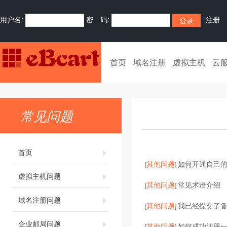
用户名:
密 码:
注册
首页
域名注册
虚拟主机
云
常见问题
首页
其他问题
如何开通自己的
[
]
虚拟主机问题
其他问题
常见术语介绍
[
]
域名注册问题
其他问题
我已经提交了
[
]
企业邮局问题
其他问题
如何成功注册
[
]