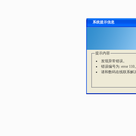
系统提示信息
提示内容
发现异常错误。
错误编号为: error 110
请和数码在线联系解